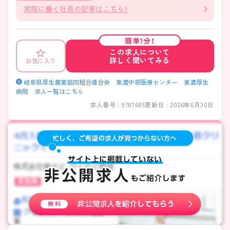
実際に働く社員の記事はこちら！
簡単1分！
この求人について
詳しく聞いてみる
お気に入り
岐阜県厚生農業協同組合連合会 東濃中部医療センター 東濃厚生
病院 求人一覧はこちら
求人番号 : 9781685
更新日 : 2026年6月30日