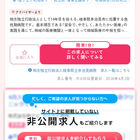
地方独立行政法人として14年目を迎える、岐阜県多治見市に位置する急
性期病院です。 基本理念である「安全で、やさしく、あたたかい医療」の
実践を通じて、地域の医療機関と一体となって地域医療の中核を担って
います。 福利厚生が充実していて働きやすい環境です。 ご興味ある方に
は、面接対策ポイントなど、さらに詳細をお話しいたしますのでお気軽に
簡単1分！
ご相談ください。
この求人について
詳しく聞いてみる
お気に入り
地方独立行政法人岐阜県立多治見病院 求人一覧はこちら
求人番号 : 9142858
更新日 : 2026年6月2日