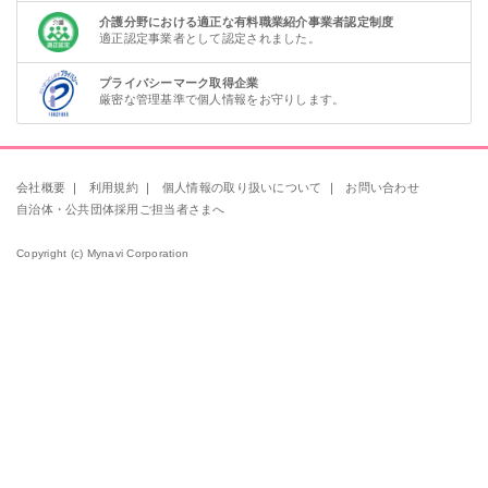
介護分野における適正な有料職業紹介事業者認定制度
適正認定事業者として認定されました。
プライバシーマーク取得企業
厳密な管理基準で個人情報をお守りします。
会社概要
｜
利用規約
｜
個人情報の取り扱いについて
｜
お問い合わせ
自治体・公共団体採用ご担当者さまへ
Copyright (c) Mynavi Corporation
該当件数
条件を
検索する