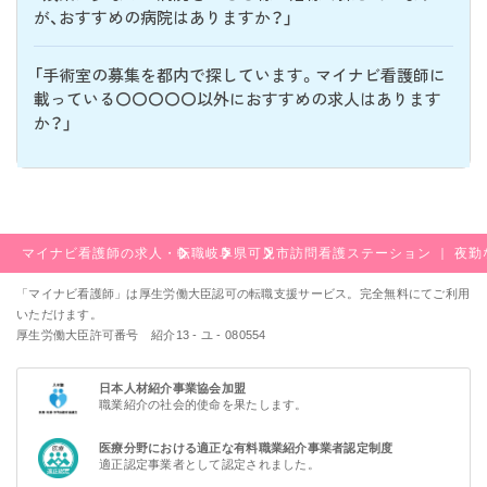
が、おすすめの病院はありますか？」
「手術室の募集を都内で探しています。マイナビ看護師に
載っている〇〇〇〇〇以外におすすめの求人はあります
か？」
マイナビ看護師の求人・転職
岐阜県
可児市
訪問看護ステーション ｜ 夜
「マイナビ看護師」は厚生労働大臣認可の転職支援サービス。完全無料にてご利用
いただけます。
厚生労働大臣許可番号 紹介13 - ユ - 080554
日本人材紹介事業協会加盟
職業紹介の社会的使命を果たします。
医療分野における適正な有料職業紹介事業者認定制度
適正認定事業者として認定されました。