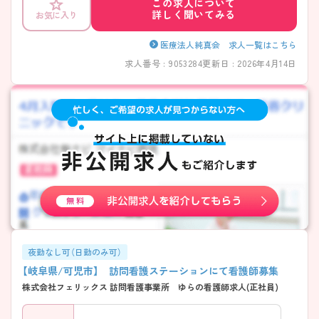
この求人について
詳しく聞いてみる
お気に入り
医療法人純真会 求人一覧はこちら
求人番号 : 9053284
更新日 : 2026年4月14日
夜勤なし可（日勤のみ可）
【岐阜県/可児市】 訪問看護ステーションにて看護師募集
株式会社フェリックス 訪問看護事業所 ゆらの看護師求人(正社員)