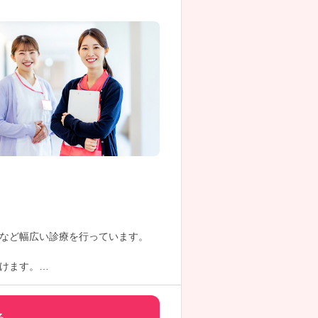
など幅広い診療を行っています。
けます。
。また日祝固定のお休みのため、プ
る