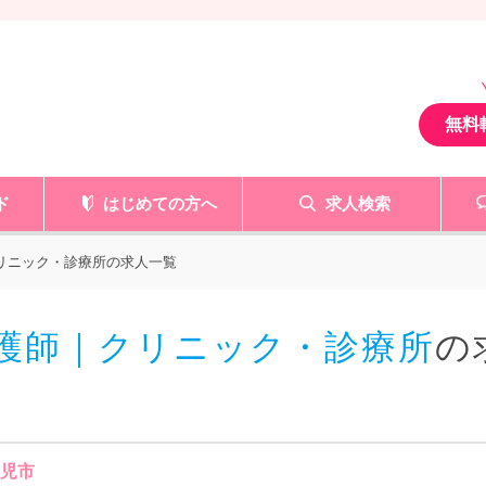
無料
ド
はじめての方へ
求人検索
クリニック・診療所の求人一覧
看護師｜クリニック・診療所
の
可児市