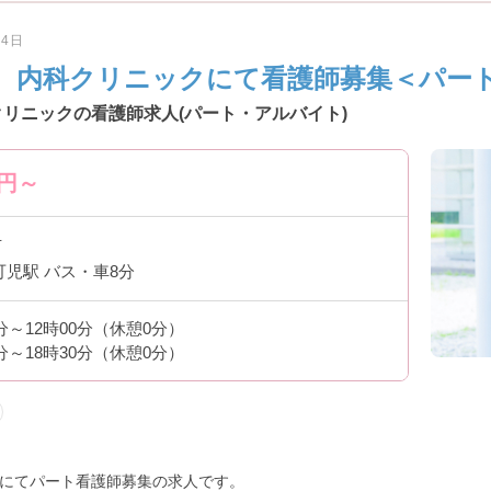
月4日
 内科クリニックにて看護師募集＜パー
クリニックの看護師求人(パート・アルバイト)
円～
市
可児駅 バス・車8分
0分～12時00分（休憩0分）
0分～18時30分（休憩0分）
にてパート看護師募集の求人です。