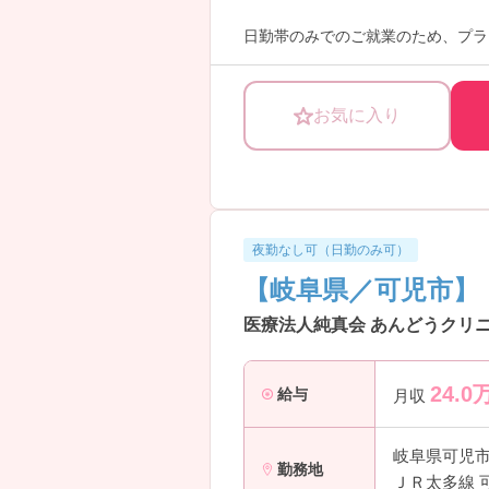
日勤帯のみでのご就業のため、プラ
ご興味をお持ちの方は、お気軽にお
お気に入り
夜勤なし可（日勤のみ可）
【岐阜県／可児市】
医療法人純真会 あんどうクリニ
24.0
給与
月収
岐阜県可児
勤務地
ＪＲ太多線 