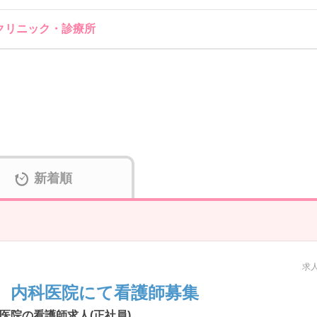
 クリニック・診療所
新着順
求人
 内科医院にて看護師募集
医院の看護師求人(正社員)