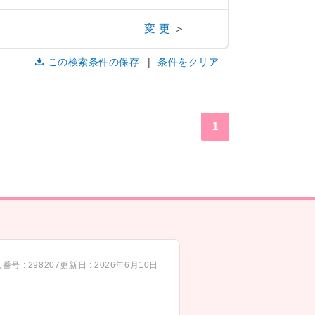
変更
＞
この検索条件の保存
条件をクリア
1
番号 : 298207
更新日 : 2026年6月10日