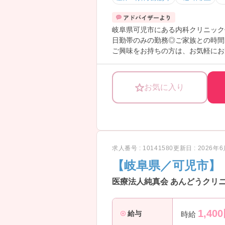
岐阜県可児市にある内科クリニック
日勤帯のみの勤務◎ご家族との時間
ご興味をお持ちの方は、お気軽にお
お気に入り
求人番号 : 10141580
更新日 : 2026年
【岐阜県／可児市】
医療法人純真会 あんどうクリニ
1,400
給与
時給