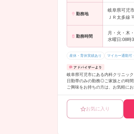
岐阜県可児
勤務地
ＪＲ太多線 
月・火・木・金
勤務時間
水曜日:08時
産休・育休実績あり
マイカー通勤可
岐阜県可児市にある内科クリニック
日勤帯のみの勤務◎ご家族との時間
ご興味をお持ちの方は、お気軽にお
お気に入り