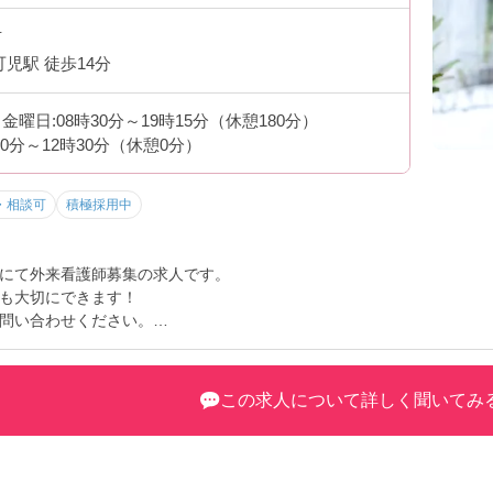
市
可児駅 徒歩14分
曜日:08時30分～19時15分（休憩180分）
30分～12時30分（休憩0分）
・相談可
積極採用中
にて外来看護師募集の求人です。
も大切にできます！
問い合わせください。
この求人について詳しく聞いてみ