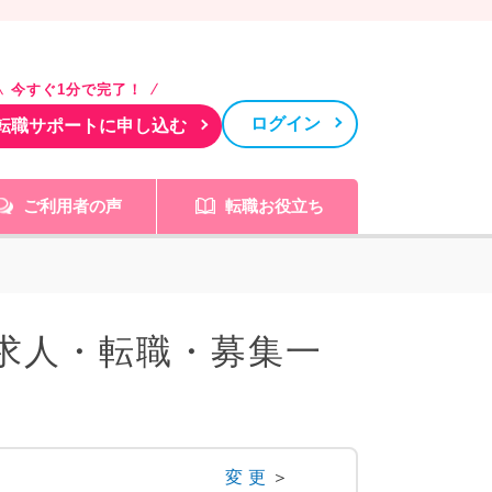
今すぐ1分で完了！
ログイン
転職サポートに申し込む
ご利用者の声
転職お役立ち
求人・転職・募集一
変更
＞