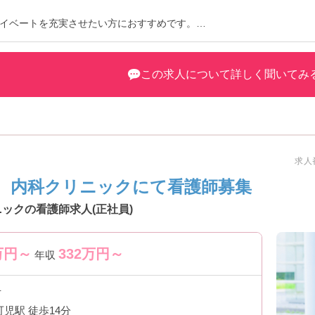
イベートを充実させたい方におすすめです。
問い合わせください。
この求人について詳しく聞いてみ
求人番
 内科クリニックにて看護師募集
ックの看護師求人(正社員)
万円～
332
万円～
年収
市
可児駅 徒歩14分