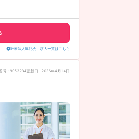
る
医療法人匡妃会 求人一覧はこちら
号 : 9053284
更新日 : 2026年4月14日