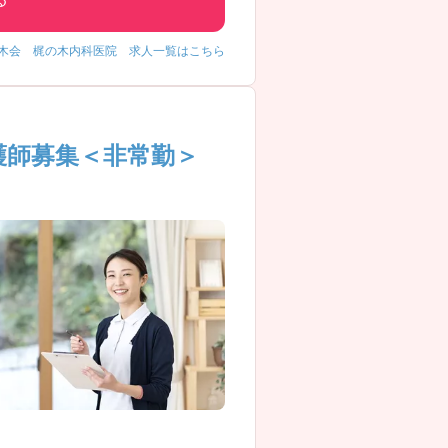
木会 梶の木内科医院 求人一覧はこちら
護師募集＜非常勤＞