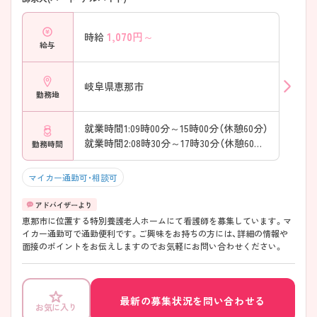
1,070
円～
時給
給与
岐阜県恵那市
勤務地
就業時間1:09時00分～15時00分（休憩60分）
就業時間2:08時30分～17時30分（休憩60分）
勤務時間
マイカー通勤可・相談可
恵那市に位置する特別養護老人ホームにて看護師を募集しています。マ
イカー通勤可で通勤便利です。ご興味をお持ちの方には、詳細の情報や
面接のポイントをお伝えしますのでお気軽にお問い合わせください。
最新の募集状況を問い合わせる
お気に入り