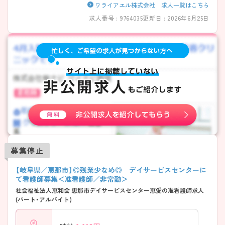
ワライアエル株式会社 求人一覧はこちら
求人番号 : 9764035
更新日 : 2026年6月25日
募集停止
【岐阜県／恵那市】◎残業少なめ◎ デイサービスセンターに
て看護師募集＜准看護師／非常勤＞
社会福祉法人恵和会 恵那市デイサービスセンター恵愛の准看護師求人
(パート・アルバイト)