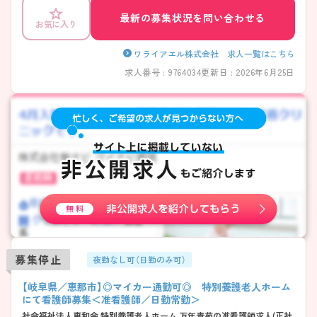
最新の募集状況を問い合わせる
お気に入り
ワライアエル株式会社 求人一覧はこちら
求人番号 : 9764034
更新日 : 2026年6月25日
募集停止
夜勤なし可（日勤のみ可）
【岐阜県／恵那市】◎マイカー通勤可◎ 特別養護老人ホーム
にて看護師募集＜准看護師／日勤常勤＞
社会福祉法人恵和会 特別養護老人ホーム 万年青苑の准看護師求人(正社