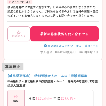
岐阜県恵那市に位置する施設です。 日勤帯のみの就業となりますので、
過度な負担がかかりません。 ご興味をお持ちの方には詳細の情報や面接
のポイントをお伝えしますのでお気軽にお問い合わせくださいませ。
最新の募集状況を問い合わせる
お気に入り
社会福祉法人恵和会 求人一覧はこちら
求人番号 : 10242770
更新日 : 2026年6月10日
募集停止
【岐阜県恵那市】 特別養護老人ホームにて看護師募集
社会福祉法人恵北福祉会 特別養護老人ホーム 福寿苑の看護師、准看護
師求人(正社員)
16.3
万円～
257
万円～
月収
年収
給与