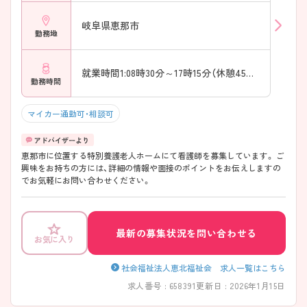
岐阜県恵那市
勤務地
就業時間1:08時30分～17時15分（休憩45分）
勤務時間
マイカー通勤可・相談可
恵那市に位置する特別養護老人ホームにて看護師を募集しています。 ご
興味をお持ちの方には、詳細の情報や面接のポイントをお伝えしますの
でお気軽にお問い合わせください。
最新の募集状況を問い合わせる
お気に入り
社会福祉法人恵北福祉会 求人一覧はこちら
求人番号 : 658391
更新日 : 2026年1月15日