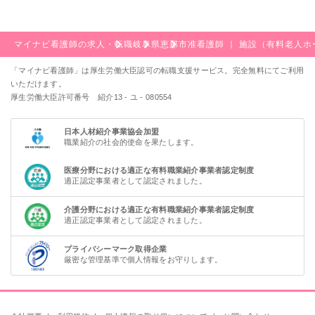
マイナビ看護師の求人・転職
岐阜県
恵那市
准看護師 ｜ 施設（有料老人
「マイナビ看護師」は厚生労働大臣認可の転職支援サービス。完全無料にてご利用
いただけます。
厚生労働大臣許可番号 紹介13 - ユ - 080554
日本人材紹介事業協会加盟
職業紹介の社会的使命を果たします。
医療分野における適正な有料職業紹介事業者認定制度
適正認定事業者として認定されました。
介護分野における適正な有料職業紹介事業者認定制度
適正認定事業者として認定されました。
プライバシーマーク取得企業
厳密な管理基準で個人情報をお守りします。