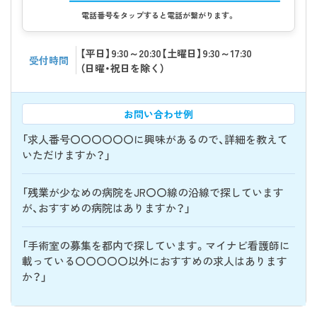
電話番号をタップすると電話が繋がります。
【平日】9:30～20:30【土曜日】9:30～17:30
受付時間
（日曜・祝日を除く）
お問い合わせ例
「求人番号〇〇〇〇〇〇に興味があるので、詳細を教えて
いただけますか？」
「残業が少なめの病院をJR〇〇線の沿線で探しています
が、おすすめの病院はありますか？」
「手術室の募集を都内で探しています。マイナビ看護師に
載っている〇〇〇〇〇以外におすすめの求人はあります
か？」