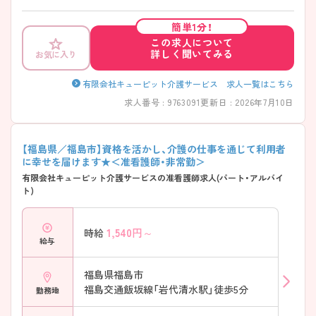
簡単1分！
この求人について
詳しく聞いてみる
お気に入り
有限会社キューピット介護サービス 求人一覧はこちら
求人番号 : 9763091
更新日 : 2026年7月10日
【福島県／福島市】資格を活かし、介護の仕事を通じて利用者
に幸せを届けます★＜准看護師・非常勤＞
有限会社キューピット介護サービスの准看護師求人(パート・アルバイ
ト)
1,540
円～
時給
給与
福島県福島市
福島交通飯坂線「岩代清水駅」徒歩5分
勤務地