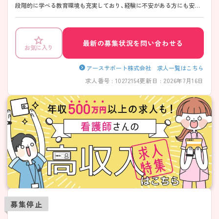
段階的に学べる教育環境も充実しており、経験に不安がある方にも安心
です。生活スタイルに合わせた働き方がしやすく、長く続けやすい職場
です♪ ご興味のある方には、面接対策ポイントなど、さらに詳細をご案
内しますのでお気軽にご相談ください！
最新の募集状況を問い合わせる
お気に入り
アースサポート株式会社 求人一覧はこちら
求人番号 : 10272154
更新日 : 2026年7月16日
募集停止