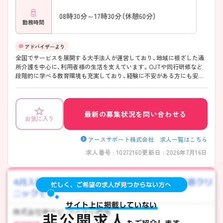
08時30分～17時30分（休憩60分）
勤務時間
全国でサービスを展開する大手法人が運営しており、地域に根ざした通
所介護を中心に、利用者様の生活を支えています。OJTや同行研修など
段階的に学べる教育環境も充実しており、経験に不安がある方にも安心
です。生活スタイルに合わせた働き方がしやすく、長く続けやすい職場
です♪ ご興味のある方には、面接対策ポイントなど、さらに詳細をご案
内しますのでお気軽にご相談ください！
最新の募集状況を問い合わせる
お気に入り
アースサポート株式会社 求人一覧はこちら
求人番号 : 10272160
更新日 : 2026年7月16日