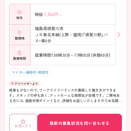
1,033
円～
時給
給与
福島県須賀川市
ＪＲ東北本線(上野－盛岡)「須賀川駅」バ
勤務地
ス・車6分
就業時間1:08時30分～17時00分（休憩60分）
勤務時間
マイカー通勤可・相談可
残業も少ないので、ワークライフバランスの重視した働き方ができま
す。 スタッフの仲も良く、アットホームな雰囲気が自慢です。 ご興味あ
る方には、面接対策ポイントなど、詳細をお話しいたしますのでお気軽に
ご相談ください。
最新の募集状況を問い合わせる
お気に入り