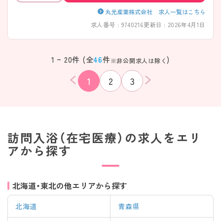
丸光産業株式会社 求人一覧はこちら
求人番号 : 9740216
更新日 : 2026年4月1日
1 ~ 20件 (全
46
件
)
※非公開求人は除く
1
2
3
訪問入浴（在宅医療）の求人をエリ
アから探す
北海道・東北の他エリアから探す
該当件数
条件を
検索する
北海道
青森県
クリア
件