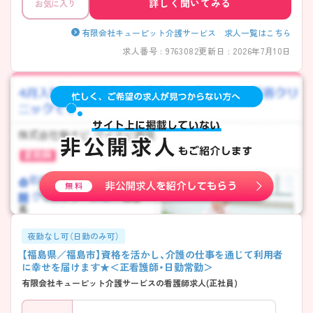
詳しく聞いてみる
お気に入り
有限会社キューピット介護サービス 求人一覧はこちら
求人番号 : 9763082
更新日 : 2026年7月10日
夜勤なし可（日勤のみ可）
【福島県／福島市】資格を活かし、介護の仕事を通じて利用者
に幸せを届けます★＜正看護師・日勤常勤＞
有限会社キューピット介護サービスの看護師求人(正社員)