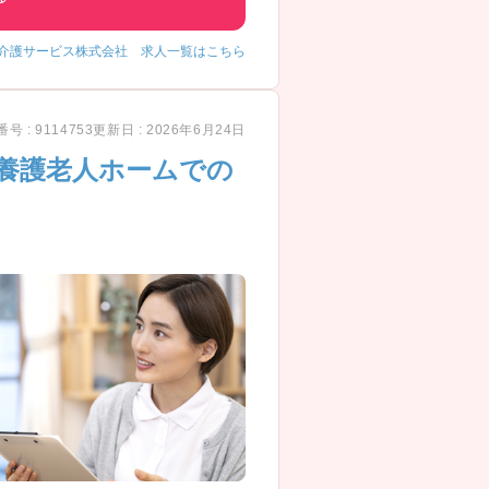
介護サービス株式会社 求人一覧はこちら
号 : 9114753
更新日 : 2026年6月24日
養護老人ホームでの