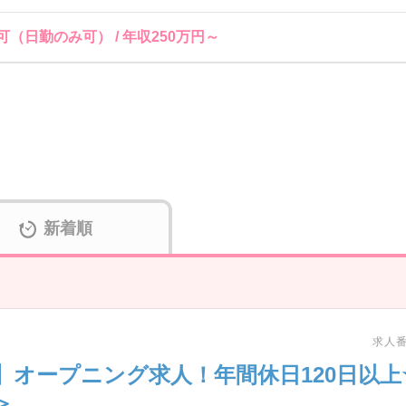
（日勤のみ可） / 年収250万円～
新着順
求人番号
】オープニング求人！年間休日120日以
＞