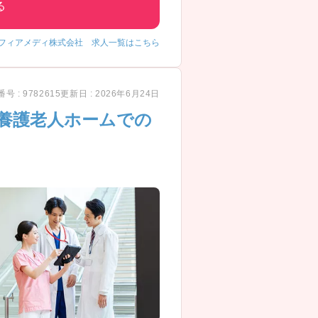
る
フィアメディ株式会社 求人一覧はこちら
号 : 9782615
更新日 : 2026年6月24日
養護老人ホームでの