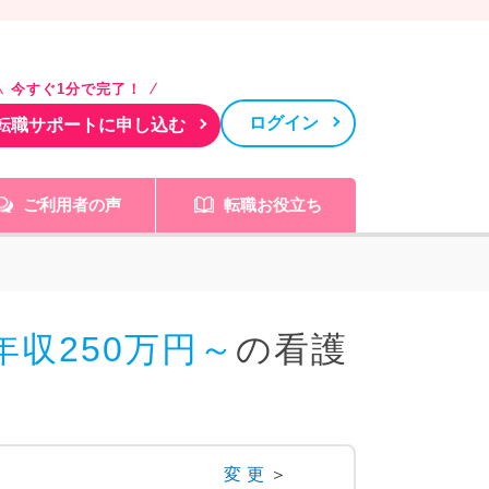
今すぐ1分で完了！
ログイン
転職サポートに申し込む
ご利用者の声
転職お役立ち
収250万円～
の看護
変更
＞