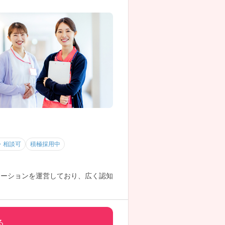
・相談可
積極採用中
テーションを運営しており、広く認知
る