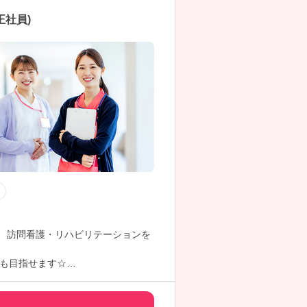
社員)
し、訪問看護・リハビリテーションを
も目指せます☆
！