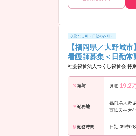
夜勤なし可（日勤のみ可）
【福岡県／大野城市
看護師募集＜日勤常
社会福祉法人つくし福祉会 特
19.2
給与
月収
福岡県大野
勤務地
西鉄天神大牟
日勤:09時0
勤務時間