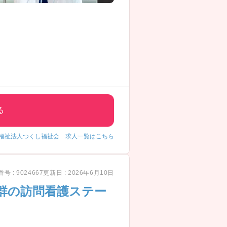
る
福祉法人つくし福祉会 求人一覧はこちら
号 : 9024667
更新日 : 2026年6月10日
群の訪問看護ステー