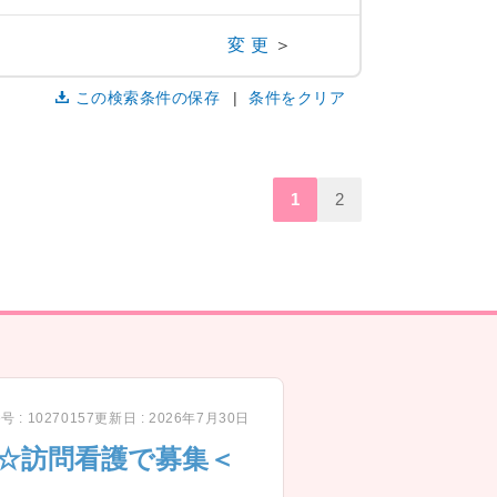
変更
＞
この検索条件の保存
条件をクリア
1
2
 : 10270157
更新日 : 2026年7月30日
上☆訪問看護で募集＜