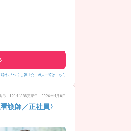
る
福祉法人つくし福祉会 求人一覧はこちら
号 : 10144886
更新日 : 2026年4月8日
正看護師／正社員〉