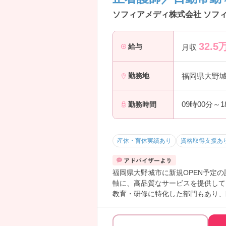
ソフィアメディ株式会社 ソフ
32.5
給与
月収
福岡県大野
勤務地
09時00分～
勤務時間
産休・育休実績あり
資格取得支援あ
福岡県大野城市に新規OPEN予定
軸に、高品質なサービスを提供して
教育・研修に特化した部門もあり、
ご興味のある方には、面接対策ポイ
―――――――――――――――