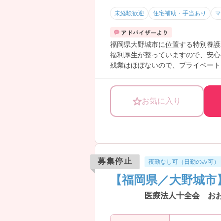
未経験歓迎
住宅補助・手当あり
マ
福岡県大野城市に位置する特別養護
福利厚生が整っていますので、安心
残業はほぼないので、プライベート
ご興味のある方は詳細をお伝えいた
お気に入り
募集停止
夜勤なし可（日勤のみ可）
【福岡県／大野城市
医療法人十全会 おお