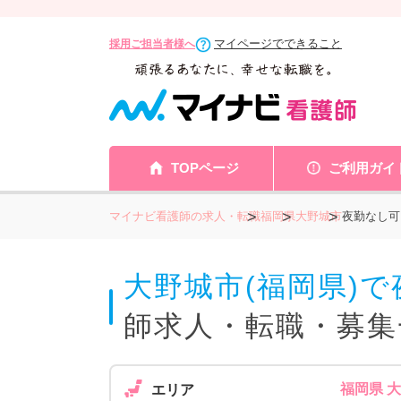
マイページでできること
採用ご担当者様へ
TOPページ
ご利用ガイ
マイナビ看護師の求人・転職
福岡県
大野城市
夜勤なし可
大野城市(福岡県)
師求人・転職・募集
福岡県 
エリア