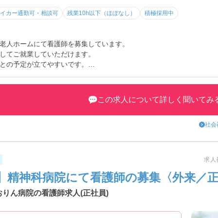
イカー通勤可・相談可
残業10h以下（ほぼなし）
積極採用中
老人ホームにて看護師を募集しています。
してご就業していただけます。
との予定が立てやすいです。
しますので、お気軽にお問い合わせください。
この求人について詳しく聞いてみ
社会
求人番
】精神科病院にて看護師の募集〈外来／
りん病院の看護師求人(正社員)