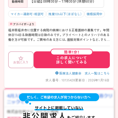
【日勤】:08時30分～17時30分（休憩60分）
勤務時間
マイカー通勤可・相談可
残業10h以下（ほぼなし）
積極採用中
福井県福井市に位置する病院の病棟における正看護師の募集です。 年間
休日114日＆勤務時間は日勤のみです。プライベートとのメリハリのある
働き方が可能です。 ご興味のある方には、面接対策ポイントなど、さらに
詳細をご案内しますのでお気軽にご相談ください！
簡単1分！
この求人について
詳しく聞いてみる
お気に入り
医療法人健康会 求人一覧はこちら
求人番号 : 10135428
更新日 : 2026年1月16日