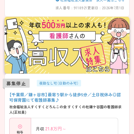
求人番号 : 9118921
更新日 : 2026年7月1日
募集停止
夜勤なし可（日勤のみ可）
【千葉県／鎌ヶ谷市】最寄り駅から徒歩5分／土日祝休み◎認
可保育園にて看護師募集♪
社会福祉法人すくすくどろんこの会 すくすくの杜鎌ケ谷園の看護師求
人(正社員)
21.8
万円～
月収
給与