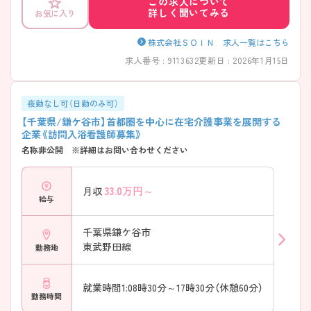
この求人について
詳しく聞いてみる
お気に入り
株式会社ＳＯＩＮ 求人一覧はこちら
求人番号 : 9113632
更新日 : 2026年1月15日
夜勤なし可（日勤のみ可）
【千葉県/鎌ケ谷市】首都圏を中心に在宅介護事業を展開する
企業《訪問入浴看護師募集》
名称非公開 ※詳細はお問い合わせください
33.0
万円～
月収
給与
千葉県鎌ケ谷市
東武野田線
勤務地
就業時間1:08時30分～17時30分（休憩60分）
勤務時間