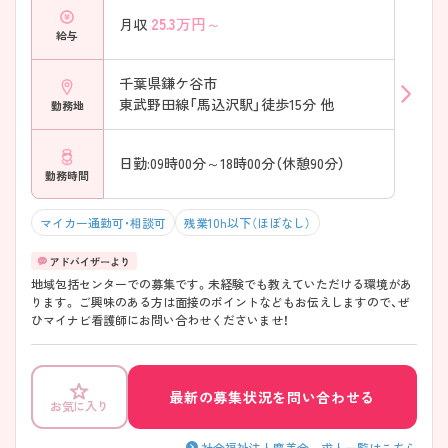
25.3
万円～
月収
給与
千葉県鎌ケ谷市
東武野田線「馬込沢駅」徒歩15分 他
勤務地
日勤:09時00分～18時00分（休憩90分）
勤務時間
マイカー通勤可・相談可
残業10h以下（ほぼなし）
地域包括センターでの募集です。未経験でも教えていただける環境があ
ります。 ご興味のある方は面接のポイントなどもお伝えしますので、ぜ
ひマイナビ看護師にお問い合わせくださいませ！
最新の募集状況を問い合わせる
お気に入り
社会福祉法人慶美会 求人一覧はこちら