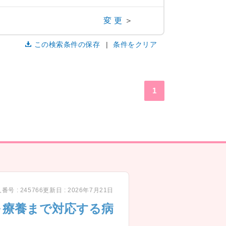
変更
＞
この検索条件の保存
条件をクリア
1
番号 : 245766
更新日 : 2026年7月21日
～療養まで対応する病