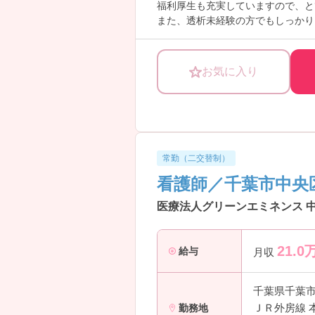
福利厚生も充実していますので、と
また、透析未経験の方でもしっかり
ご興味ありましたら是非、お問い合
お気に入り
常勤（二交替制）
看護師／千葉市中央
医療法人グリーンエミネンス 
21.0
給与
月収
千葉県千葉
ＪＲ外房線 
勤務地