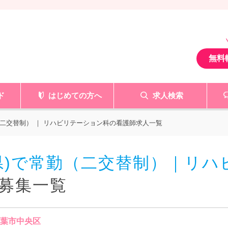
無料
ド
はじめての方へ
求人検索
二交替制） ｜ リハビリテーション科の看護師求人一覧
県)で常勤（二交替制）｜リハ
募集一覧
千葉市中央区