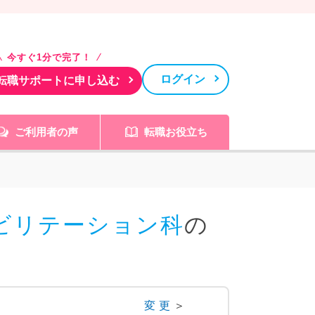
今すぐ1分で完了！
ログイン
転職サポートに申し込む
ご利用者の声
転職お役立ち
ビリテーション科
の
変更
＞