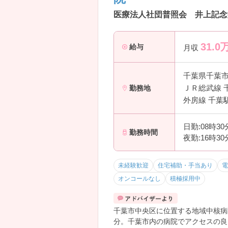
医療法人社団普照会 井上記念
31.0
給与
月収
千葉県千葉
ＪＲ総武線 
勤務地
外房線 千葉
日勤:08時3
勤務時間
夜勤:16時3
未経験歓迎
住宅補助・手当あり
電
オンコールなし
積極採用中
千葉市中央区に位置する地域中核病
分。千葉市内の病院でアクセスの良