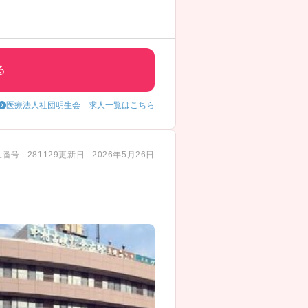
る
医療法人社団明生会 求人一覧はこちら
番号 : 281129
更新日 : 2026年5月26日