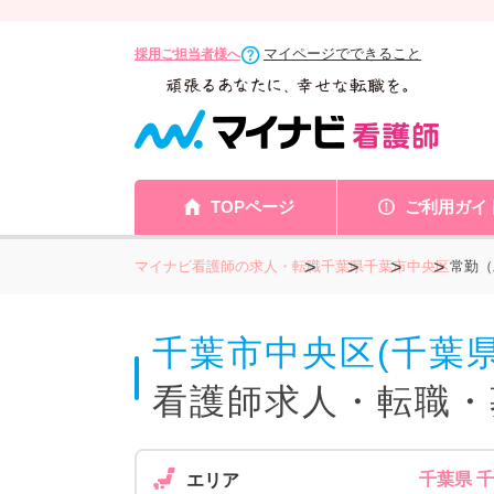
マイページでできること
採用ご担当者様へ
TOPページ
ご利用ガイ
マイナビ看護師の求人・転職
千葉県
千葉市
中央区
常勤（
千葉市中央区(千葉
看護師求人・転職・
千葉県 
エリア