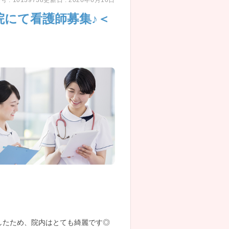
 : 10139738
更新日 : 2026年6月10日
にて看護師募集♪＜
したため、院内はとても綺麗です◎