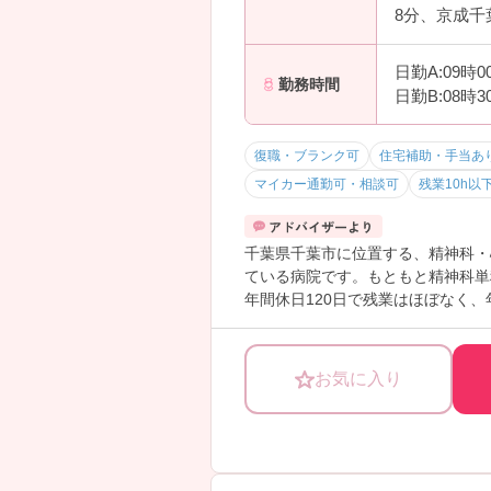
8分、京成千
日勤A:09時
勤務時間
日勤B:08時
復職・ブランク可
住宅補助・手当あ
マイカー通勤可・相談可
残業10h以
千葉県千葉市に位置する、精神科・
ている病院です。もともと精神科単
年間休日120日で残業はほぼなく
です。託児所を利用することも可能
わせ下さい。
お気に入り