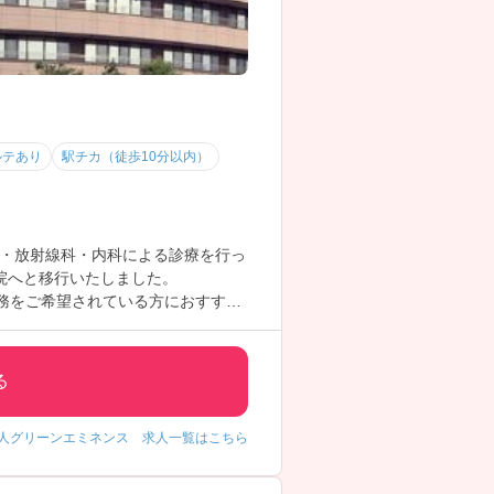
ルテあり
駅チカ（徒歩10分以内）
・放射線科・内科による診療を行っ
病院へと移行いたしました。
務をご希望されている方におすすめ
ては担当アドバイザーまでお問い合
る
人グリーンエミネンス 求人一覧はこちら