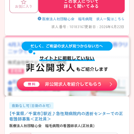
この求人について
詳しく聞いてみる
お気に入り
医療法人社団駿心会 稲毛病院 求人一覧はこちら
求人番号 : 10183167
更新日 : 2026年6月22日
夜勤なし可（日勤のみ可）
【千葉県／千葉市】駅近♪急性期病院内の透析センターでの正
看護師募集＜正社員＞
医療法人社団駿心会 稲毛病院の看護師求人(正社員)