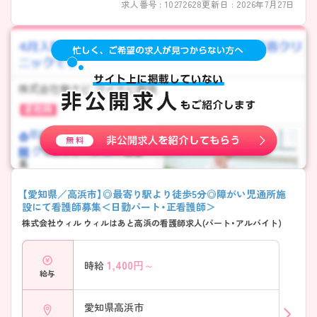
求人番号 : 10272628
更新日 : 2026年7月27日
【愛知県／高浜市】◎最寄り駅より徒歩5分◎障がい児通所施
設にて看護師募集＜日勤パート・正看護師＞
株式会社ウィル ウィルはあと高浜の看護師求人(パート・アルバイト)
1,400
円～
時給
給与
愛知県高浜市