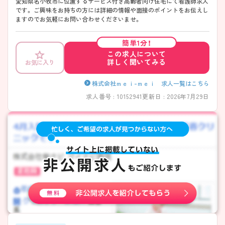
愛知県名小牧市に位置するサービス付き高齢者向け住宅にて看護師求人
です。 ご興味をお持ちの方には詳細の情報や面接のポイントをお伝えし
ますのでお気軽にお問い合わせくださいませ。
簡単1分！
この求人について
詳しく聞いてみる
お気に入り
株式会社ｍｅｉ-ｍｅｉ 求人一覧はこちら
求人番号 : 10152941
更新日 : 2026年7月29日