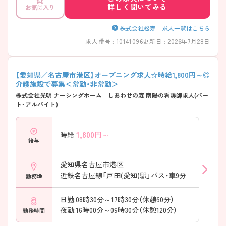
詳しく聞いてみる
お気に入り
株式会社松寿 求人一覧はこちら
求人番号 : 10141096
更新日 : 2026年7月28日
【愛知県／名古屋市港区】オープニング求人☆時給1,800円～◎
介護施設で募集＜常勤・非常勤＞
株式会社光明 ナーシングホーム しあわせの森 南陽の看護師求人(パー
ト・アルバイト)
1,800
円～
時給
給与
愛知県名古屋市港区
近鉄名古屋線「戸田(愛知)駅」バス・車9分
勤務地
日勤:08時30分～17時30分（休憩60分）
夜勤:16時00分～09時30分（休憩120分）
勤務時間