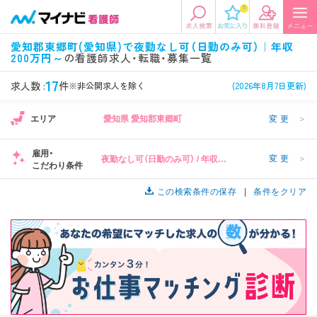
0
エリアから探す
希望の求人条件を選択
愛知郡東郷町(愛知県)で夜勤なし可（日勤のみ可）｜年収
200万円～
の看護師求人・転職・募集一覧
エリアから探す
駅・路線から探す
条件項目の選択に戻る
17
求人数 :
件
※非公開求人を除く
(2026年8月7日更新)
北陸・信越
関東
資格
勤務形態
1
エリア
愛知県 愛知郡東郷町
変更
＞
看護師、准看護師など
常勤、夜勤なし可など
雇用・
変更
＞
夜勤なし可（日勤のみ可） / 年収
東海
関西
こだわり条件
施設形態
担当業務
200万円～
病院、クリニック・診療所など
病棟、外来など
この検索条件の保存
条件をクリア
診察科目
こだわり条件
北海道・東北
中国・四国
美容外科、
未経験歓迎、
循環器内科など
土日祝休みなど
九州・沖縄
年収
雇用形態
1
年収500万円以上など
正社員、契約社員など