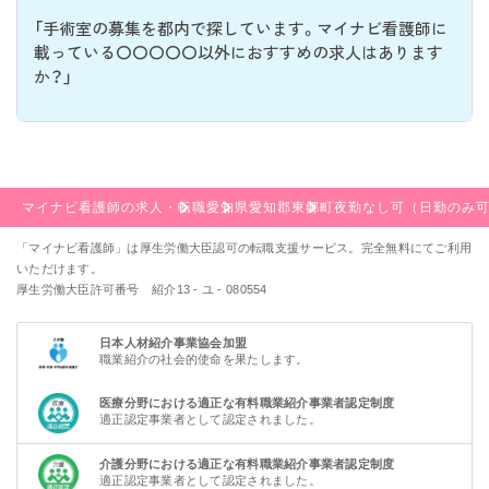
「手術室の募集を都内で探しています。マイナビ看護師に
載っている〇〇〇〇〇以外におすすめの求人はあります
か？」
マイナビ看護師の求人・転職
愛知県
愛知郡東郷町
夜勤なし可（日勤のみ可
「マイナビ看護師」は厚生労働大臣認可の転職支援サービス。完全無料にてご利用
いただけます。
厚生労働大臣許可番号 紹介13 - ユ - 080554
日本人材紹介事業協会加盟
職業紹介の社会的使命を果たします。
医療分野における適正な有料職業紹介事業者認定制度
適正認定事業者として認定されました。
介護分野における適正な有料職業紹介事業者認定制度
適正認定事業者として認定されました。