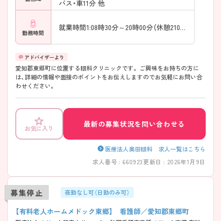
バス・車11分 他
就業時間1:08時30分～20時00分（休憩210分）
勤務時間
愛知郡東郷町に位置する眼科クリニックです。 ご興味をお持ちの方に
は、詳細の情報や面接のポイントをお伝えしますのでお気軽にお問い合
わせください。
最新の募集状況を問い合わせる
お気に入り
医療法人奥田眼科 求人一覧はこちら
求人番号 : 660923
更新日 : 2026年1月9日
募集停止
夜勤なし可（日勤のみ可）
【有料老人ホームメドック東郷】 看護師／愛知郡東郷町