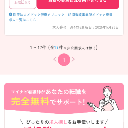
最新の募集状況を問い合わせる
お気に入り
医療法人メドック健康クリニック 訪問看護事業所メドック東郷
求人一覧はこちら
求人番号 : 584496
更新日 : 2025年5月29日
1 ~ 17件 (全
17
件
)
※非公開求人は除く
1