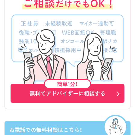
簡単1分！
無料でアドバイザーに相談する
お電話での無料相談はこちら！