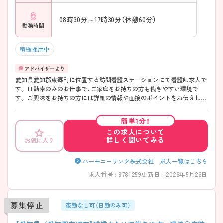
08時30分～17時30分（休憩60分）
勤務時間
積極採用中
愛知県愛知郡東郷町に位置する訪問看護ステーションにて看護師求人で
す。 日勤帯のみのお仕事で、ご家庭をお持ちの方も働きやすい環境で
す。 ご興味をお持ちの方には詳細の情報や面接のポイントをお伝えしま
すのでお気軽にお問い合わせくださいませ。
簡単1分！
この求人について
詳しく聞いてみる
お気に入り
ハーモニーリンク株式会社 求人一覧はこちら
求人番号 : 9781259
更新日 : 2026年5月26日
募集停止
夜勤なし可（日勤のみ可）