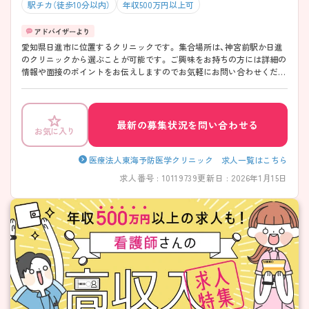
駅チカ（徒歩10分以内）
年収500万円以上可
愛知県日進市に位置するクリニックです。 集合場所は、神宮前駅か日進
のクリニックから選ぶことが可能です。 ご興味をお持ちの方には詳細の
情報や面接のポイントをお伝えしますのでお気軽にお問い合わせくださ
いませ。
最新の募集状況を問い合わせる
お気に入り
医療法人東海予防医学クリニック 求人一覧はこちら
求人番号 : 10119739
更新日 : 2026年1月15日