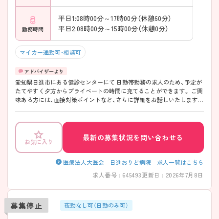
平日1:08時00分～17時00分（休憩60分）
平日2:08時00分～15時00分（休憩0分）
勤務時間
マイカー通勤可・相談可
愛知県日進市にある健診センターにて 日勤帯勤務の求人のため、予定が
たてやすく夕方からプライベートの時間に充てることができます。 ご興
味ある方には、面接対策ポイントなど、さらに詳細をお話しいたしますの
でお気軽にご相談ください。
最新の募集状況を問い合わせる
お気に入り
医療法人大医会 日進おりど病院 求人一覧はこちら
求人番号 : 645493
更新日 : 2026年7月8日
募集停止
夜勤なし可（日勤のみ可）