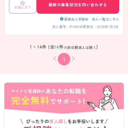
最新の募集状況を問い合わせる
お気に入り
医療法人羊蹄会 求人一覧はこちら
求人番号 : 9146944
更新日 : 2026年1月9日
1 ~ 14件 (全
14
件
)
※非公開求人は除く
1