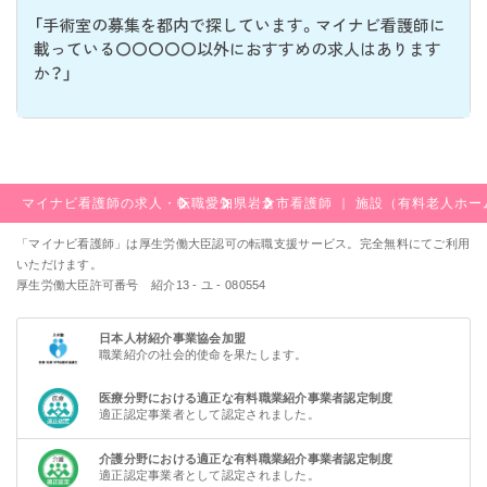
「手術室の募集を都内で探しています。マイナビ看護師に
載っている〇〇〇〇〇以外におすすめの求人はあります
か？」
マイナビ看護師の求人・転職
愛知県
岩倉市
看護師 ｜ 施設（有料老人ホ
「マイナビ看護師」は厚生労働大臣認可の転職支援サービス。完全無料にてご利用
いただけます。
厚生労働大臣許可番号 紹介13 - ユ - 080554
日本人材紹介事業協会加盟
職業紹介の社会的使命を果たします。
医療分野における適正な有料職業紹介事業者認定制度
適正認定事業者として認定されました。
介護分野における適正な有料職業紹介事業者認定制度
適正認定事業者として認定されました。