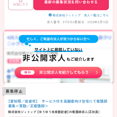
最新の募集状況を問い合わせる
お気に入り
株式会社ジィトップ 求人一覧はこちら
求人番号 : 9776703
更新日 : 2026年6月15日
募集停止
【愛知県／岩倉市】 サービス付き高齢者向け住宅にて看護師
募集＜常勤／正看護師＞
株式会社ジィトップ 【ゆうゆう未来館岩倉】の看護師求人(正社員)