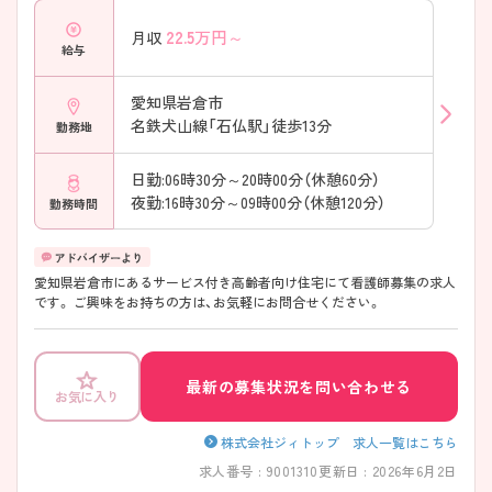
22.5
万円～
月収
給与
愛知県岩倉市
名鉄犬山線「石仏駅」徒歩13分
勤務地
日勤:06時30分～20時00分（休憩60分）
夜勤:16時30分～09時00分（休憩120分）
勤務時間
愛知県岩倉市にあるサービス付き高齢者向け住宅にて看護師募集の求人
です。 ご興味をお持ちの方は、お気軽にお問合せください。
最新の募集状況を問い合わせる
お気に入り
株式会社ジィトップ 求人一覧はこちら
求人番号 : 9001310
更新日 : 2026年6月2日