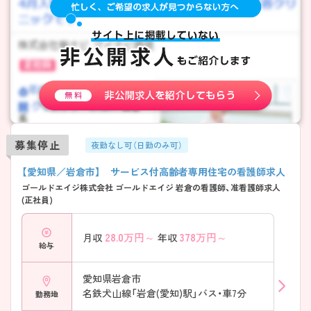
募集停止
夜勤なし可（日勤のみ可）
【愛知県／岩倉市】 サービス付高齢者専用住宅の看護師求人
ゴールドエイジ株式会社 ゴールドエイジ 岩倉の看護師、准看護師求人
(正社員)
28.0
万円～
378
万円～
月収
年収
給与
愛知県岩倉市
名鉄犬山線「岩倉(愛知)駅」バス・車7分
勤務地