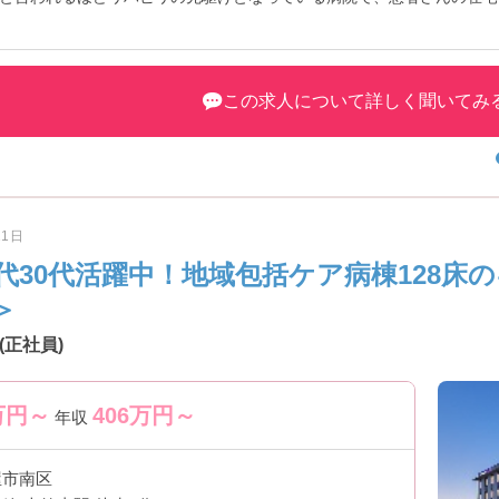
も可能ですので、アクセスが良い点が魅力です。有給も取りやすく、ワ
まざまな面からおすすめの病院となっております。
この求人について詳しく聞いてみ
11日
代30代活躍中！地域包括ケア病棟128床
＞
正社員)
万円～
406
万円～
年収
屋市南区