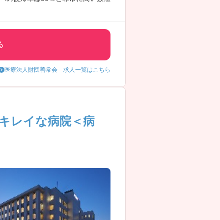
ークライフバランスのとりやすい環
る
医療法人財団善常会 求人一覧はこちら
のキレイな病院＜病