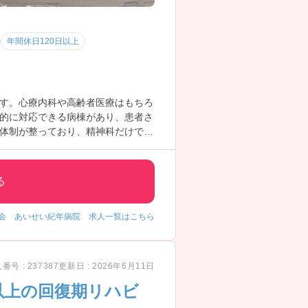
年間休日120日以上
す。心療内科や高齢者医療はもちろ
的に対応できる病棟があり、患者さ
体制が整っており、精神科だけでな
長く続けやすい環境になっていま
！
る
会 あいせい紀年病院 求人一覧はこちら
番号 : 237387
更新日 : 2026年6月11日
％以上の回復期リハビ