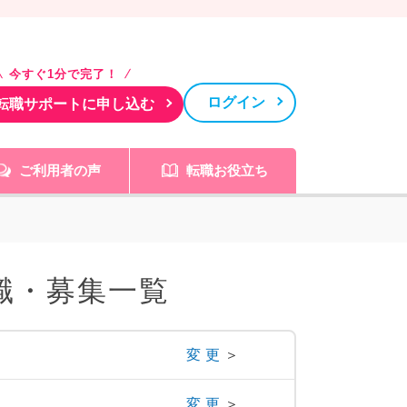
今すぐ1分で完了！
ログイン
転職サポートに申し込む
ご利用者の声
転職お役立ち
職・募集一覧
変更
＞
変更
＞