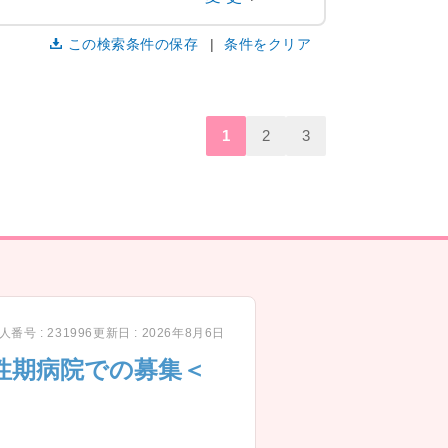
この検索条件の保存
条件をクリア
1
2
3
人番号 : 231996
更新日 : 2026年8月6日
急性期病院での募集＜