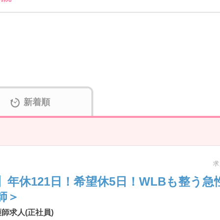
新着順
求
】年休121日！希望休5日！WLBも整う
師＞
師求人(正社員)