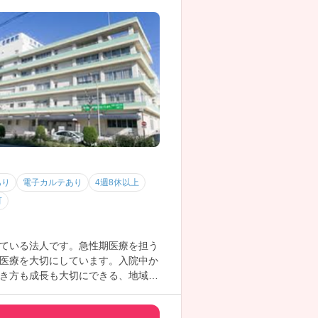
あり
電子カルテあり
4週8休以上
可
ている法人です。急性期医療を担う
医療を大切にしています。入院中か
き方も成長も大切にできる、地域密
両立も可能です♪