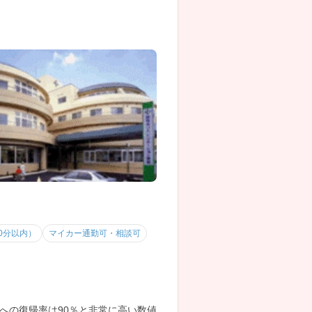
0分以内）
マイカー通勤可・相談可
への復帰率は90％と非常に高い数値