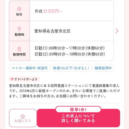
31.5
万円～
月収
給与
愛知県名古屋市北区
勤務地
日勤（1）:08時30分～17時30分（休憩60分）
日勤（2）:09時00分～18時00分（休憩60分）
勤務時間
マイカー通勤可・相談可
残業10h以下（ほぼなし）
積極採用中
愛知県名古屋市北区にある訪問看護ステーションにて看護師募集の求人
です。 2018年6月に新規オープンのため、きれいな環境でご就業いただけ
ます。 ご興味をお持ちの方は、お気軽にお問い合わせください。
簡単1分！
この求人について
詳しく聞いてみる
お気に入り