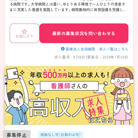
る病院です。大学病院とは違い、ゆとりある環境で一人ひとりの患者さ
まに充実した看護を実践しています。病院敷地内に保育設備を完備して
いますので、お子さんのいる方も働きやすい環境です。より患者さまの
近くで、細かいところまで行き届いた、親切かつ丁寧な看護をされていき
たい方におすすめです。ぜひご相談ください。
最新の募集状況を問い合わせる
お気に入り
医療法人吉田病院 求人一覧はこちら
求人番号 : 9738612
更新日 : 2026年7月30日
募集停止
夜勤なし可（日勤のみ可）