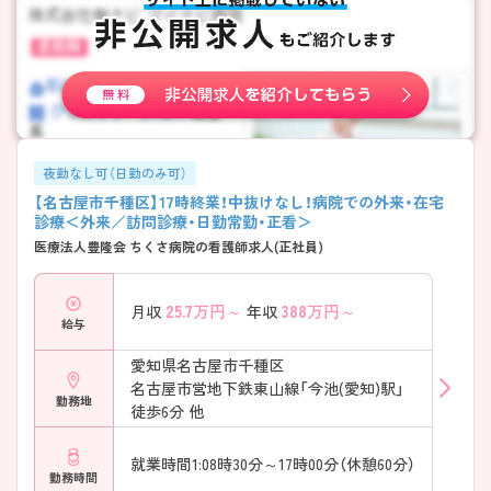
夜勤なし可（日勤のみ可）
【名古屋市千種区】17時終業！中抜けなし！病院での外来・在宅
診療＜外来／訪問診療・日勤常勤・正看＞
医療法人豊隆会 ちくさ病院の看護師求人(正社員)
25.7
万円～
388
万円～
月収
年収
給与
愛知県名古屋市千種区
名古屋市営地下鉄東山線「今池(愛知)駅」
勤務地
徒歩6分 他
就業時間1:08時30分～17時00分（休憩60分）
勤務時間