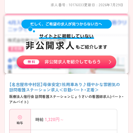
求人番号 : 10176033
更新日 : 2026年7月29日
【名古屋市中村区】母体安定！社用車あり♪穏やかな雰囲気の
訪問看護ステーション求人＜日勤パート・正看＞
医療法人偕行会 訪問看護ステーションじょうさいの看護師求人(パート・
アルバイト)
1,320
円～
時給
給与