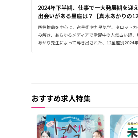
2024年下半期、仕事で一大発展期を迎
出会いがある星座は？【真木あかりの1
四柱推命を中心に、占星術や九星気学、タロットカ
み解き、あらゆるメディアで活躍中の人気占い師、
あかり先生によって導き出された、12星座別2024
おすすめ求人特集