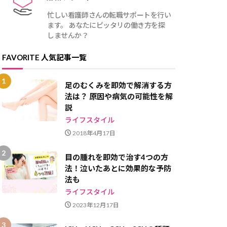
る魅力をご紹介！
クOKの求人をご紹介！
充
忙しい看護師さんの転職サポートを行い
ます。 あなたにピッタリの働き方を探
しませんか？
FAVORITE 人気記事一覧
足のむくみを即効で解消する方
法は？ 原因や病気の可能性を解
説
ライフスタイル
2018年4月17日
目の腫れを即効で治す4つの方
法！泣いたあとに効果的な予防
法も
ライフスタイル
2023年12月17日