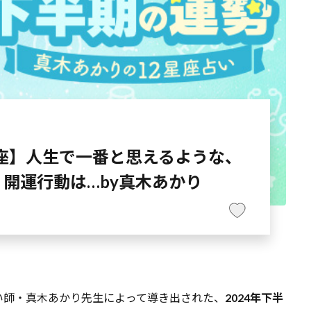
め座】人生で一番と思えるような、
開運行動は…by真木あかり
い師・真木あかり先生によって導き出された、
2024年下半