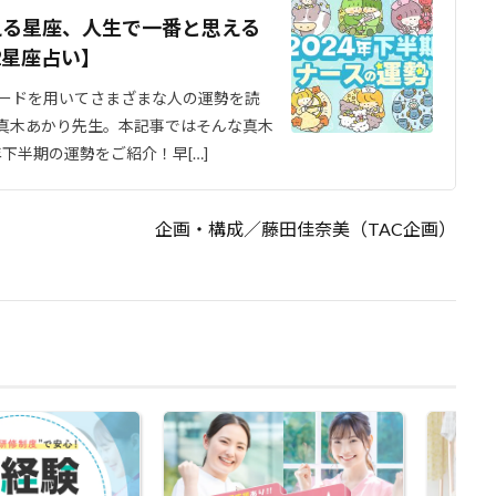
える星座、人生で一番と思える
2星座占い】
ードを用いてさまざまな人の運勢を読
真木あかり先生。本記事ではそんな真木
年下半期の運勢をご紹介！早[…]
企画・構成／藤田佳奈美（TAC企画）