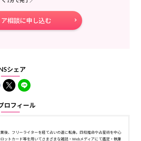
すぐ1分で完了／
リア相談に申し込む
SNSシェア
プロフィール
卒業後、フリーライターを経て占いの道に転身。四柱推命や占星術を中心
ロットカード等を用いてさまざまな雑誌・Webメディアにて鑑定・執筆