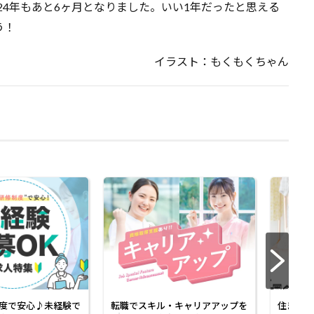
024年もあと6ヶ月となりました。いい1年だったと思える
う！
イラスト：もくもくちゃん
度で安心♪未経験で
転職でスキル・キャリアアップを
住まいも