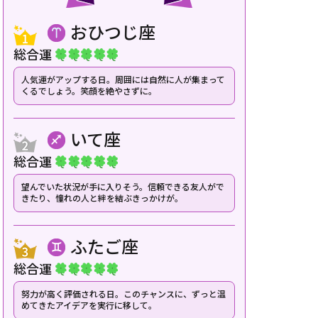
おひつじ座
総合運
人気運がアップする日。周囲には自然に人が集まって
くるでしょう。笑顔を絶やさずに。
いて座
総合運
望んでいた状況が手に入りそう。信頼できる友人がで
きたり、憧れの人と絆を結ぶきっかけが。
ふたご座
総合運
努力が高く評価される日。このチャンスに、ずっと温
めてきたアイデアを実行に移して。