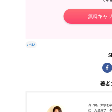
＼今
無料キャ
占い
著者
占い師。大学を
に、九星気学、タ