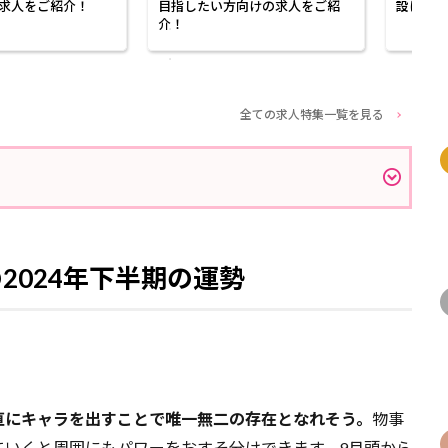
求人をご紹介！
目指したい方向けの求人をご紹
設に勤め
介！
全ての求人特集一覧を見る
）の2024年下半期の運勢
直にキャラを出すことで唯一無二の存在となれそう。
物事
ていくと周囲にもパワーをおすそ分けできます。9月頭から