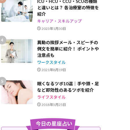
ICU・HCU・CCU・SCUの種類
と違いとは？ 各治療室の特徴を
紹介
キャリア・スキルアップ
2023年1月30日
異動の挨拶メール・スピーチの
例文を簡単に紹介！ ポイントや
注意点も
ワークスタイル
2021年8月19日
眠くなるツボ10選｜手や頭・足
など即効性のあるツボを紹介
ライフスタイル
2018年5月25日
今日の星座占い