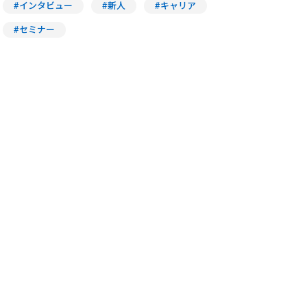
#インタビュー
#新人
#キャリア
#セミナー