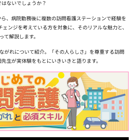
ではないでしょうか？
から、病院勤務後に複数の訪問看護ステーションで経験を
チェンジを考えている方を対象に、そのリアルな魅力と、
って解説します。
のながれについて紹介。「その人らしさ」を尊重する訪問
田先生が実体験をもとにいきいきと語ります。