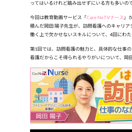
ってはいるけれど踏み出せずにいる方も多いの
今回は教育動画サービス「
Care NeTVナース
」
積んだ岡田 陽子先生が、訪問看護へのキャリア
働く上で欠かせないスキルについて、4回にわた
第1回では、訪問看護の魅力と、具体的な仕事
看護だからこそ得られるやりがいについて、岡