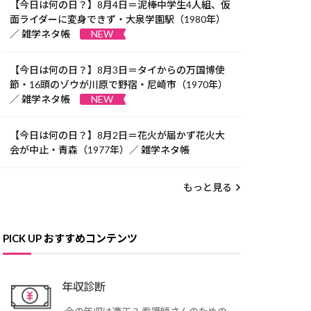
【今日は何の日？】8月4日＝泥棒中学生4人組、仮
面ライダーに変身できず・大泉学園駅（1980年）
／ 雑学ネタ帳
NEW
【今日は何の日？】8月3日＝タイからの万国博使
節・16頭のゾウが川原で野宿・尼崎市（1970年）
／ 雑学ネタ帳
NEW
【今日は何の日？】8月2日＝花火が届かず花火大
会が中止・青森（1977年）／ 雑学ネタ帳
もっと見る
PICK UP おすすめコンテンツ
年収診断