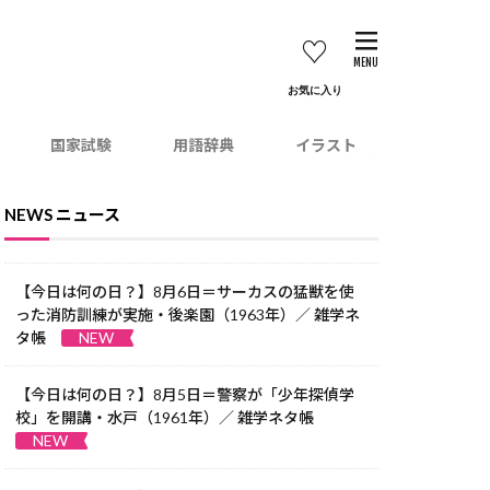
お気に
国家試験
用語辞典
イラスト
NEWS ニュース
【今日は何の日？】8月6日＝サーカスの猛獣を使
った消防訓練が実施・後楽園（1963年）／ 雑学ネ
タ帳
NEW
【今日は何の日？】8月5日＝警察が「少年探偵学
校」を開講・水戸（1961年）／ 雑学ネタ帳
NEW