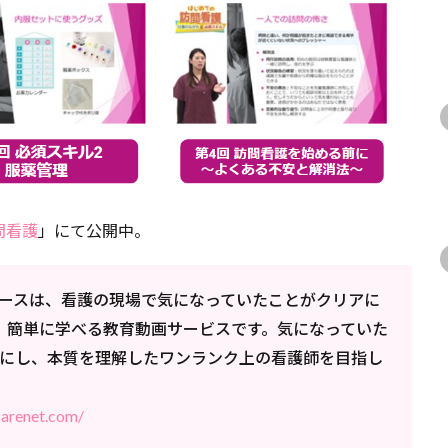
問看護
」にて公開中。
eTVナースは、看護の現場で気になっていたことがクリアに
く、簡単に学べる教育動画サービスです。気になっていた
にし、本質を理解したワンランク上の看護師を目指し
.carenet.com/