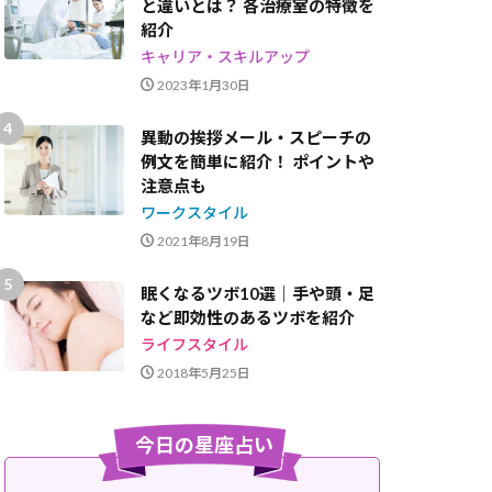
と違いとは？ 各治療室の特徴を
紹介
キャリア・スキルアップ
2023年1月30日
異動の挨拶メール・スピーチの
例文を簡単に紹介！ ポイントや
注意点も
ワークスタイル
2021年8月19日
眠くなるツボ10選｜手や頭・足
など即効性のあるツボを紹介
ライフスタイル
2018年5月25日
今日の星座占い