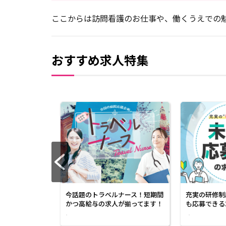
ここからは訪問看護のお仕事や、働くうえでの
おすすめ求人特集
ある4月に転職
くさん！
今話題のトラベルナース！短期間
充実の研修制
かつ高給与の求人が揃ってます！
も応募できる