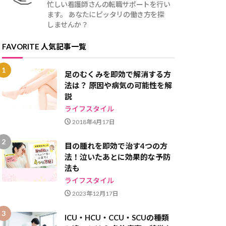
忙しい看護師さんの転職サポートを行い
ます。 あなたにピッタリの働き方を探
しませんか？
FAVORITE 人気記事一覧
足のむくみを即効で解消する方
法は？ 原因や病気の可能性を解
説
ライフスタイル
2018年4月17日
目の腫れを即効で治す4つの方
法！泣いたあとに効果的な予防
法も
ライフスタイル
2023年12月17日
ICU・HCU・CCU・SCUの種類